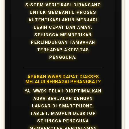
SISTEM VERIFIKASI DIRANCANG
UNTUK MEMBANTU PROSES
AUTENTIKASI AKUN MENJADI
LEBIH CEPAT DAN AMAN,
SEHINGGA MEMBERIKAN
PERLINDUNGAN TAMBAHAN
TERHADAP AKTIVITAS
PENGGUNA.
APAKAH WWB9 DAPAT DIAKSES
MELALUI BERBAGAI PERANGKAT?
YA. WWB9 TELAH DIOPTIMALKAN
AGAR BERJALAN DENGAN
LANCAR DI SMARTPHONE,
TABLET, MAUPUN DESKTOP
SEHINGGA PENGGUNA
MEMPEROLEH PENGALAMAN