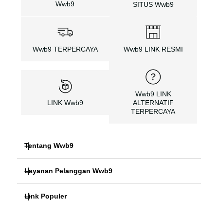
Wwb9
SITUS Wwb9
Wwb9 TERPERCAYA
Wwb9 LINK RESMI
Wwb9 LINK
LINK Wwb9
ALTERNATIF
TERPERCAYA
Tentang Wwb9
Layanan Pelanggan Wwb9
Wwb9
Link Populer
FAQ
SITUS Wwb9