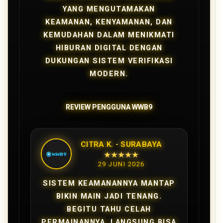
YANG MENGUTAMAKAN
KEAMANAN, KENYAMANAN, DAN
KEMUDAHAN DALAM MENIKMATI
HIBURAN DIGITAL DENGAN
DUKUNGAN SISTEM VERIFIKASI
MODERN.
REVIEW PENGGUNA WWB9
CITRA K. - SURABAYA
★★★★★
29 JUNI 2026
SISTEM KEAMANANNYA MANTAP
BIKIN MAIN JADI TENANG.
BEGITU TAHU CELAH
PERMAINANNYA, LANGSUNG BISA